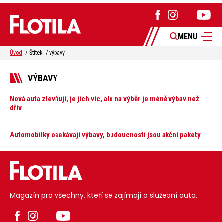
MENU
Úvod
Štítek
výbavy
VÝBAVY
Nová auta zlevňují, je jich víc, ale na výběr je méně výbav než
dřív
Automobilky osekávají výbavy, budoucností jsou akční pakety
Magazín pro všechny, kteří se zajímají o služební auta.