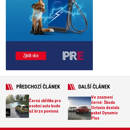
PŘEDCHOZÍ ČLÁNEK
DALŠÍ ČLÁNEK
Ve znamení
Černá skříňka pro
černé: Škoda
osobní auta bude
Octavia dostala
už brzo povinná
paket Dynamic
Plus