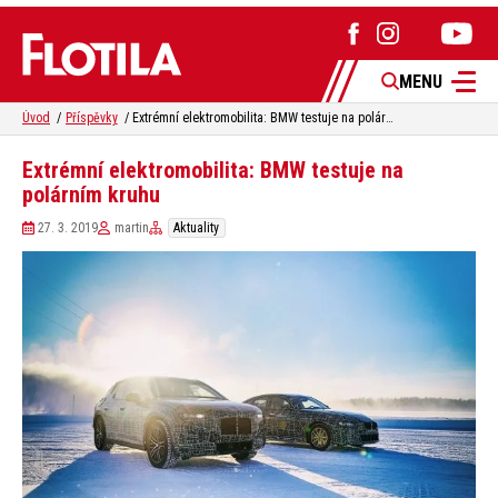
MENU
Úvod
Příspěvky
Extrémní elektromobilita: BMW testuje na polárním kruhu
Extrémní elektromobilita: BMW testuje na
polárním kruhu
27. 3. 2019
martin
Aktuality