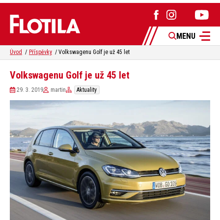
MENU
Úvod
Příspěvky
Volkswagenu Golf je už 45 let
Volkswagenu Golf je už 45 let
29. 3. 2019
martin
Aktuality