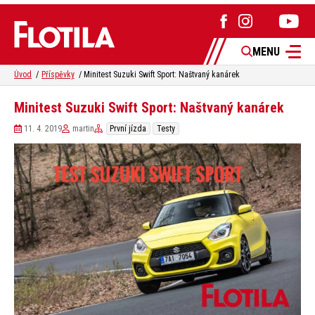
MENU
Úvod
Příspěvky
Minitest Suzuki Swift Sport: Naštvaný kanárek
Minitest Suzuki Swift Sport: Naštvaný kanárek
11. 4. 2019
martin
První jízda
Testy