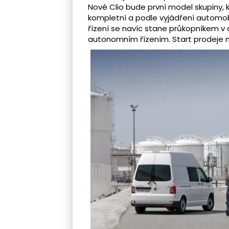
Nové Clio bude první model skupiny, 
kompletní a podle vyjádření automo
řízení se navíc stane průkopníkem v
autonomním řízením. Start prodeje n