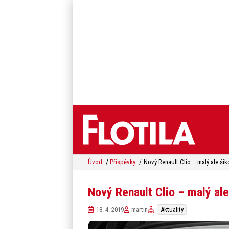
Úvod
Příspěvky
Nový Renault Clio – malý ale šik
Nový Renault Clio – malý al
18. 4. 2019
martin
Aktuality