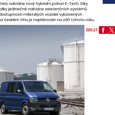
který nabídne nový hybridní pohon E-Tech. Díky
bilky jedinečné nabídce asistenčních systémů
 dostupnosti městských vozidel vybavených
a českém trhu je naplánován na září tohoto roku.
SDÍLET: