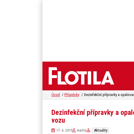
Úvod
Příspěvky
Dezinfekční přípravky a op
vozu
17. 6. 2019
martin
Aktuality