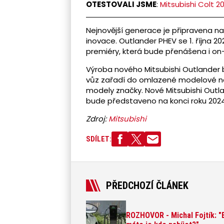
OTESTOVALI JSME
:
Mitsubishi Colt 
Nejnovější generace je připravena n
inovace. Outlander PHEV se 1. října 2
premiéry, která bude přenášena i on-
Výroba nového Mitsubishi Outlander
vůz zařadí do omlazené modelové n
modely značky. Nové Mitsubishi Outl
bude představeno na konci roku 2024
Zdroj:
Mitsubishi
SDÍLET:
PŘEDCHOZÍ ČLÁNEK
ROZHOVOR - Michal Fojtík: "E