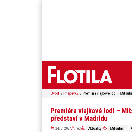
Úvod
Příspěvky
Premiéra vlajkové lodi – Mi
představí v Madridu
24. 7. 2024
red
Aktuality
Mitsubishi