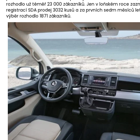
rozhodlo už téměř 23 000 zákazníků. Jen v loňském roce zaz
registrací SDA prodej 3032 kusů a za prvních sedm měsíců le
výběr rozhodlo 1871 zákazníků.