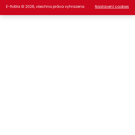
E-flotila © 2026, všechna práva vyhrazena.
Nastavení cookies