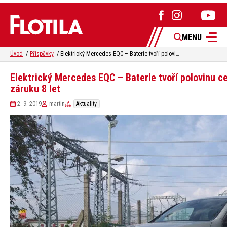
MENU
Úvod
Příspěvky
Elektrický Mercedes EQC – Baterie tvoří polovinu ceny auta, ale dostanete na ni záruku 8 let
Elektrický Mercedes EQC – Baterie tvoří polovinu ce
záruku 8 let
2. 9. 2019
martin
Aktuality