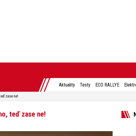
Aktuality
Testy
ECO RALLYE
Elektr
teď zase ne!
no, teď zase ne!