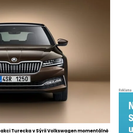
Reklama
é akci Turecka v Sýrii Volkswagen momentálně