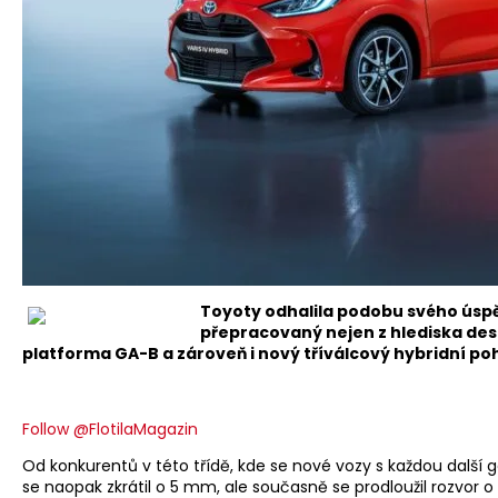
Toyoty odhalila podobu svého úspě
přepracovaný nejen z hlediska des
platforma GA-B a zároveň i nový tříválcový hybridní po
Follow @FlotilaMagazin
Od konkurentů v této třídě, kde se nové vozy s každou další gen
se naopak zkrátil o 5 mm, ale současně se prodloužil rozvor 