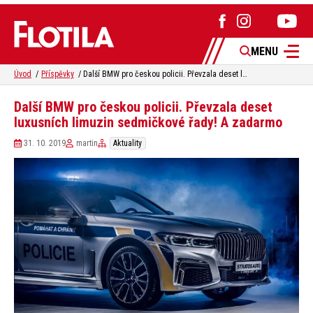
MENU
Úvod
Příspěvky
Další BMW pro českou policii. Převzala deset luxusních limuzin sedmičkové řady! A zadarmo
Další BMW pro českou policii. Převzala deset
luxusních limuzin sedmičkové řady! A zadarmo
31. 10. 2019
martin
Aktuality