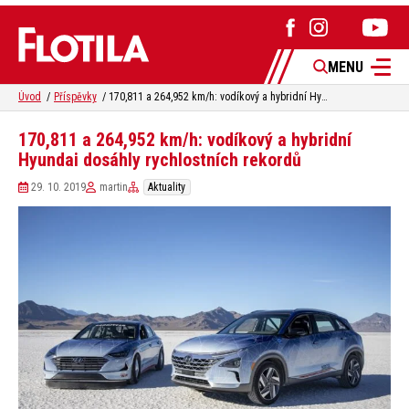
MENU
Úvod
Příspěvky
170,811 a 264,952 km/h: vodíkový a hybridní Hyundai dosáhly rychlostních rekordů
170,811 a 264,952 km/h: vodíkový a hybridní
Hyundai dosáhly rychlostních rekordů
29. 10. 2019
martin
Aktuality