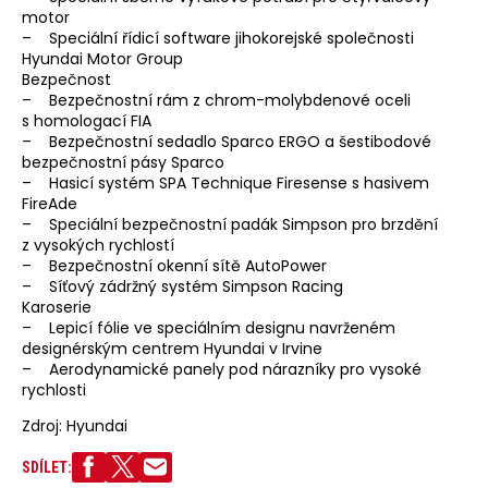
motor
– Speciální řídicí software jihokorejské společnosti
Hyundai Motor Group
Bezpečnost
– Bezpečnostní rám z chrom-molybdenové oceli
s homologací FIA
– Bezpečnostní sedadlo Sparco ERGO a šestibodové
bezpečnostní pásy Sparco
– Hasicí systém SPA Technique Firesense s hasivem
FireAde
– Speciální bezpečnostní padák Simpson pro brzdění
z vysokých rychlostí
– Bezpečnostní okenní sítě AutoPower
– Síťový zádržný systém Simpson Racing
Karoserie
– Lepicí fólie ve speciálním designu navrženém
designérským centrem Hyundai v Irvine
– Aerodynamické panely pod nárazníky pro vysoké
rychlosti
Zdroj: Hyundai
SDÍLET: