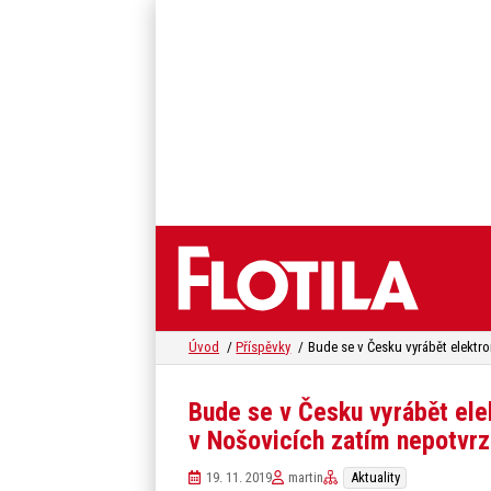
Úvod
Příspěvky
Bude se v Česku vyrábět ele
v Nošovicích zatím nepotvr
19. 11. 2019
martin
Aktuality