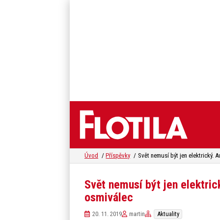
Úvod
Příspěvky
Svět nemusí být jen elektri
osmiválec
20. 11. 2019
martin
Aktuality