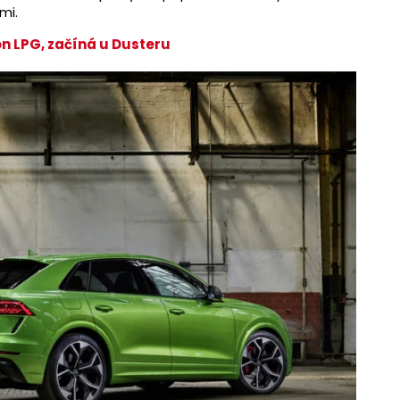
mi.
on LPG, začíná u Dusteru