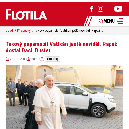
MENU
Úvod
Příspěvky
Takový papamobil Vatikán ještě neviděl. Papež dostal Dacii Duster
Takový papamobil Vatikán ještě neviděl. Papež
dostal Dacii Duster
28. 11. 2019
martin
Aktuality