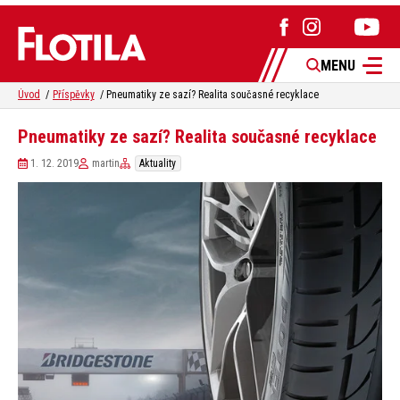
MENU
Úvod
Příspěvky
Pneumatiky ze sazí? Realita současné recyklace
Pneumatiky ze sazí? Realita současné recyklace
1. 12. 2019
martin
Aktuality