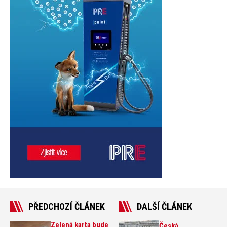
PŘEDCHOZÍ ČLÁNEK
DALŠÍ ČLÁNEK
Zelená karta bude
Česká