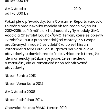
od 186 000 km
GMC Acadia 2010
od 170 000 km
Pokud jde o převodovky, tam Consumer Reports varovala
zejména před několika modely Nissan modelových let
2012-2015. Ještě hůř ale z hodnocení vyšly modely GMC
Acadia a Chevrolet Equinox/GMC Terrain, které se objevily
i v žebříčku aut s problematickými motory. Z v Evropě
prodávaných modelů se v žebříčku objevil Nissan
Pathfinder a také Ford Focus. Zpráva neuvádí, o jaké
převodovky u daných modelů jde, vzhledem k tomu, že
jde o americký průzkum, je jasné, že se nejdená
o manuální, ale automatické nebo robotizované
převodovky.
Nissan Sentra 2013
Nissan Versa Note 2014
GMC Acadia 2008
Nissan Pathfidner 2014
Chevrolet Equinox/GMC Terrain 2010