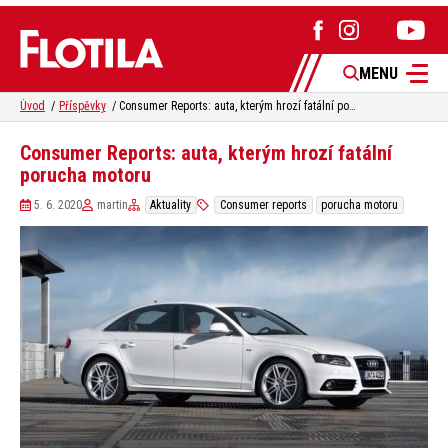
MENU
Úvod
Příspěvky
Consumer Reports: auta, kterým hrozí fatální porucha motoru
Consumer Reports: auta, kterým hrozí fatální
porucha motoru
5. 6. 2020
martin
Aktuality
Consumer reports
porucha motoru