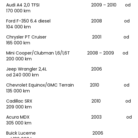
Audi A4 2,0 TFSI 2009 – 2010 od
170 000 km
Ford F-350 6.4 diesel 2008 od
104 000 km
Chrysler PT Cruiser 2001 od
165 000 km
Mini Cooper/Clubman 1,6/1,6T 2008 – 2009 od
200 000 km
Jeep Wrangler 2,4L 2006
od 240 000 km
Chevrolet Equinox/GMC Terrain 2010 od
135 000 km
Cadillac SRX 2010 od
209 000 km
Acura MDX 2003 od
305 000 km
Buick Lucerne 2006