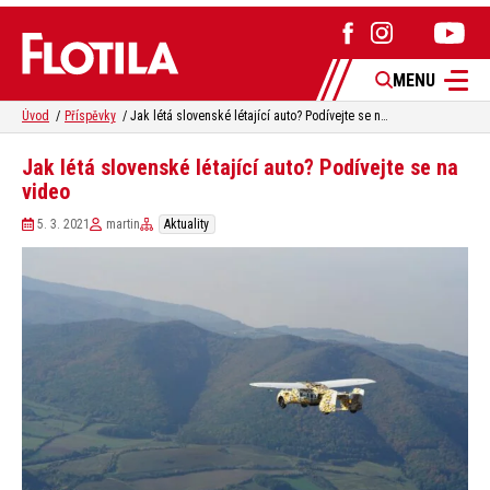
MENU
Úvod
Příspěvky
Jak létá slovenské létající auto? Podívejte se na video
Jak létá slovenské létající auto? Podívejte se na
video
5. 3. 2021
martin
Aktuality