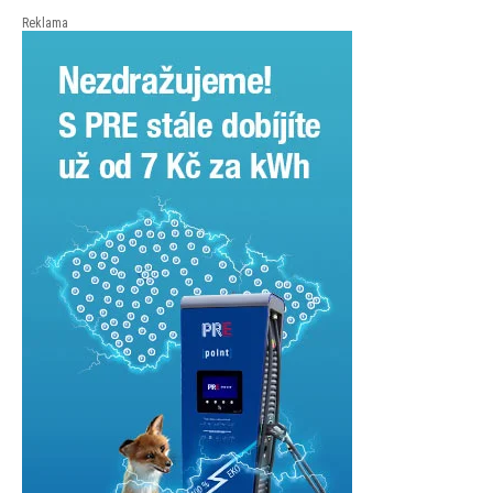
České spořitelny za posledních 10 let (2016–2026).
Reklama