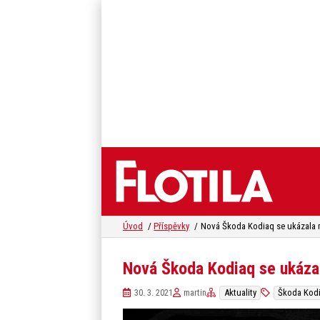
Úvod
Příspěvky
Nová Škoda Kodiaq se ukázal
30. 3. 2021
martin
Aktuality
Škoda Kod