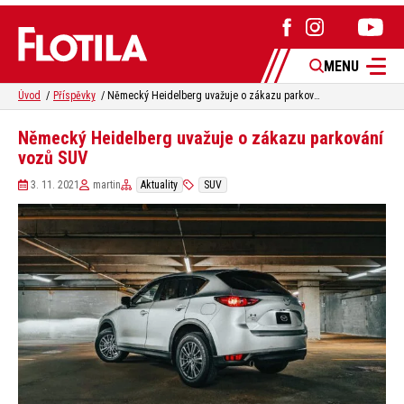
MENU
Úvod
Příspěvky
Německý Heidelberg uvažuje o zákazu parkování vozů SUV
Německý Heidelberg uvažuje o zákazu parkování
vozů SUV
3. 11. 2021
martin
Aktuality
SUV