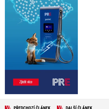
PŘEDCHOZÍ ČLÁNEK
DALŠÍ ČLÁNEK