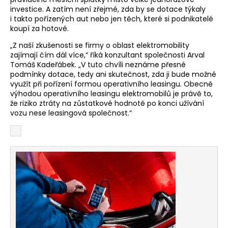
investice. A zatím není zřejmé, zda by se dotace týkaly
i takto pořízených aut nebo jen těch, které si podnikatelé
koupí za hotové.
„Z naší zkušenosti se firmy o oblast elektromobility
zajímají čím dál více,“ říká konzultant společnosti Arval
Tomáš Kadeřábek. „V tuto chvíli neznáme přesné
podmínky dotace, tedy ani skutečnost, zda ji bude možné
využít při pořízení formou operativního leasingu. Obecně
výhodou operativního leasingu elektromobilů je právě to,
že riziko ztráty na zůstatkové hodnotě po konci užívání
vozu nese leasingová společnost.“