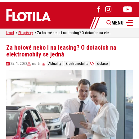
MENU
Úvod
Příspěvky
Za hotové nebo i na leasing? O dotacích na elektromobily se jedná
Za hotové nebo i na leasing? O dotacích na
elektromobily se jedná
25. 1. 2022
martin
Aktuality
Elektromobilita
dotace