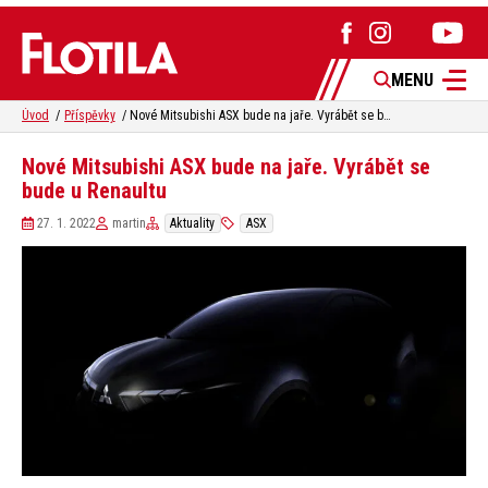
MENU
Úvod
Příspěvky
Nové Mitsubishi ASX bude na jaře. Vyrábět se bude u Renaultu
Nové Mitsubishi ASX bude na jaře. Vyrábět se
bude u Renaultu
27. 1. 2022
martin
Aktuality
ASX