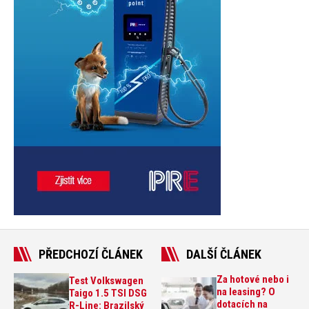
PŘEDCHOZÍ ČLÁNEK
DALŠÍ ČLÁNEK
Za hotové nebo i
Test Volkswagen
na leasing? O
Taigo 1.5 TSI DSG
dotacích na
R-Line: Brazilský