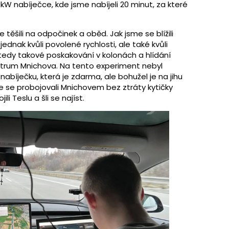
 kW nabíječce, kde jsme nabíjeli 20 minut, za které
těšili na odpočinek a oběd. Jak jsme se blížili
dnak kvůli povolené rychlosti, ale také kvůli
tedy takové poskakování v kolonách a hlídání
entrum Mnichova. Na tento experiment nebyl
nabíječku, která je zdarma, ale bohužel je na jihu
e se probojovali Mnichovem bez ztráty kytičky
i Teslu a šli se najíst.