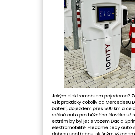
Jakým elektromobilem pojedeme? Zde
vzít prakticky cokoliv od Mercedesu
baterií, dojezdem přes 500 km a celo
reálné auto pro běžného člověka už s
extrém by byl jet s vozem Dacia Spring
elektromobilitě. Hledáme tedy auto 
dobrou spotřebou, slušným výkonem a