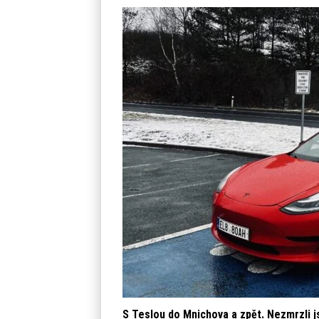
S Teslou do Mnichova a zpět. Nezmrzli j