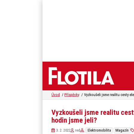
Úvod
Příspěvky
Vyzkoušeli jsme realitu ces
hodin jsme jeli?
3. 2. 2022
red
Elektromobilita
Magazín