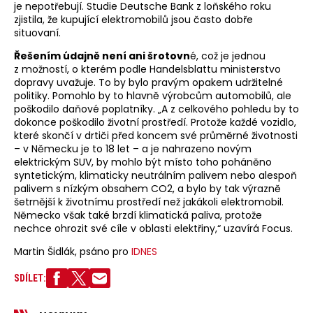
je nepotřebují. Studie Deutsche Bank z loňského roku
zjistila, že kupující elektromobilů jsou často dobře
situovaní.
Řešením údajně není ani šrotovn
é, což je jednou
z možností, o kterém podle Handelsblattu ministerstvo
dopravy uvažuje. To by bylo pravým opakem udržitelné
politiky. Pomohlo by to hlavně výrobcům automobilů, ale
poškodilo daňové poplatníky. „A z celkového pohledu by to
dokonce poškodilo životní prostředí. Protože každé vozidlo,
které skončí v drtiči před koncem své průměrné životnosti
– v Německu je to 18 let – a je nahrazeno novým
elektrickým SUV, by mohlo být místo toho poháněno
syntetickým, klimaticky neutrálním palivem nebo alespoň
palivem s nízkým obsahem CO2, a bylo by tak výrazně
šetrnější k životnímu prostředí než jakákoli elektromobil.
Německo však také brzdí klimatická paliva, protože
nechce ohrozit své cíle v oblasti elektřiny,“ uzavírá Focus.
Martin Šidlák, psáno pro
IDNES
SDÍLET: