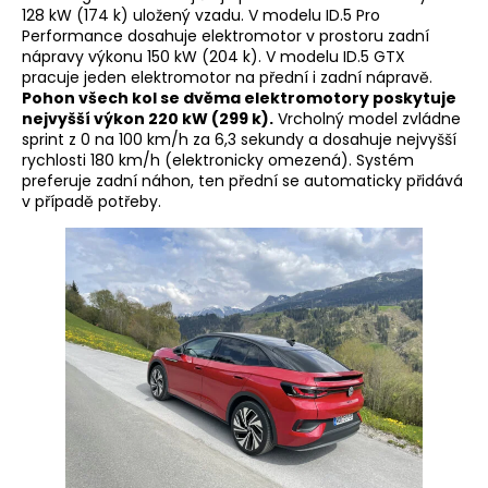
128 kW (174 k) uložený vzadu. V modelu ID.5 Pro
Performance dosahuje elektromotor v prostoru zadní
nápravy výkonu 150 kW (204 k). V modelu ID.5 GTX
pracuje jeden elektromotor na přední i zadní nápravě.
Pohon všech kol se dvěma elektromotory poskytuje
nejvyšší výkon 220 kW (299 k).
Vrcholný model zvládne
sprint z 0 na 100 km/h za 6,3 sekundy a dosahuje nejvyšší
rychlosti 180 km/h (elektronicky omezená). Systém
preferuje zadní náhon, ten přední se automaticky přidává
v případě potřeby.