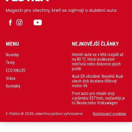
Magazín pro všechny, kteří se zajímají o služební auta.
MENU
NEJNOVĚJŠÍ ČLÁNKY
Interiér auta se v létě rozpálí až
Novinky
na 80 °C. Hrozí poškození
Testy
telefonů nebo dokonce jejich
požár
ECO RALLYE
Audi Q9 oficiálně: Největší Audi
Videa
všech dob dostane třílitový
motor V6
Kontakty
První auto pro mladé stojí
v průměru 337 tisíc, nejčastěji je
to Škoda nebo Volkswagen
E-flotila © 2026, všechna práva vyhrazena.
Nastavení cookies