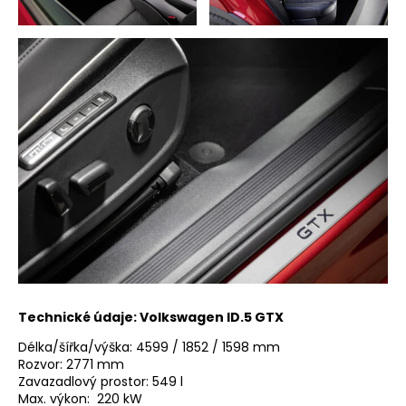
Technické údaje: Volkswagen ID.5 GTX
Délka/šířka/výška: 4599 / 1852 / 1598 mm
Rozvor: 2771 mm
Zavazadlový prostor: 549 l
Max. výkon: 220 kW