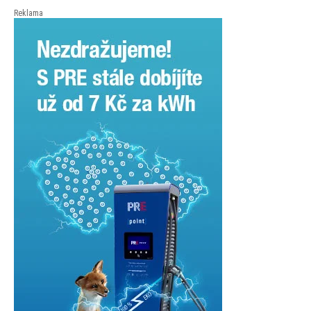
České spořitelny za posledních 10 let (2016–2026).
Reklama