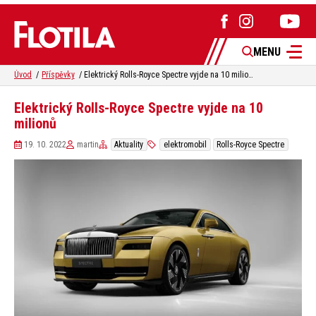
MENU
Úvod
Příspěvky
Elektrický Rolls-Royce Spectre vyjde na 10 milionů
Elektrický Rolls-Royce Spectre vyjde na 10
milionů
19. 10. 2022
martin
Aktuality
elektromobil
Rolls-Royce Spectre