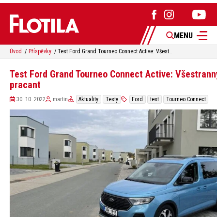
MENU
Úvod
Příspěvky
Test Ford Grand Tourneo Connect Active: Všestranný pracant
Test Ford Grand Tourneo Connect Active: Všestrann
pracant
30. 10. 2022
martin
Aktuality
Testy
Ford
test
Tourneo Connect