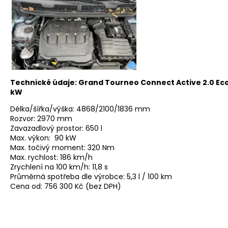
Technické údaje: Grand Tourneo Connect Active 2.0 Ec
kW
Délka/šířka/výška: 4868/2100/1836 mm
Rozvor: 2970 mm
Zavazadlový prostor: 650 l
Max. výkon: 90 kW
Max. točivý moment: 320 Nm
Max. rychlost: 186 km/h
Zrychlení na 100 km/h: 11,8 s
Průměrná spotřeba dle výrobce: 5,3 l / 100 km
Cena od: 756 300 Kč (bez DPH)