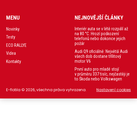
MENU
NEJNOVĚJŠÍ ČLÁNKY
Interiér auta se v létě rozpálí až
Novinky
na 80 °C. Hrozí poškození
Testy
telefonů nebo dokonce jejich
požár
ECO RALLYE
Audi Q9 oficiálně: Největší Audi
Videa
všech dob dostane třílitový
motor V6
Kontakty
První auto pro mladé stojí
v průměru 337 tisíc, nejčastěji je
to Škoda nebo Volkswagen
E-flotila © 2026, všechna práva vyhrazena.
Nastavení cookies