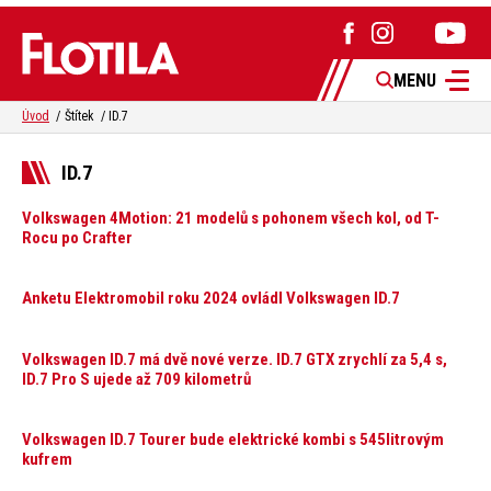
MENU
Úvod
Štítek
ID.7
ID.7
Volkswagen 4Motion: 21 modelů s pohonem všech kol, od T-
Rocu po Crafter
Anketu Elektromobil roku 2024 ovládl Volkswagen ID.7
Volkswagen ID.7 má dvě nové verze. ID.7 GTX zrychlí za 5,4 s,
ID.7 Pro S ujede až 709 kilometrů
Volkswagen ID.7 Tourer bude elektrické kombi s 545litrovým
kufrem