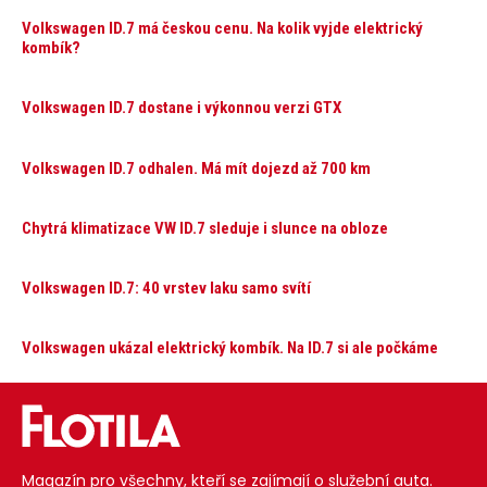
Volkswagen ID.7 má českou cenu. Na kolik vyjde elektrický
kombík?
Volkswagen ID.7 dostane i výkonnou verzi GTX
Volkswagen ID.7 odhalen. Má mít dojezd až 700 km
Chytrá klimatizace VW ID.7 sleduje i slunce na obloze
Volkswagen ID.7: 40 vrstev laku samo svítí
Volkswagen ukázal elektrický kombík. Na ID.7 si ale počkáme
Magazín pro všechny, kteří se zajímají o služební auta.