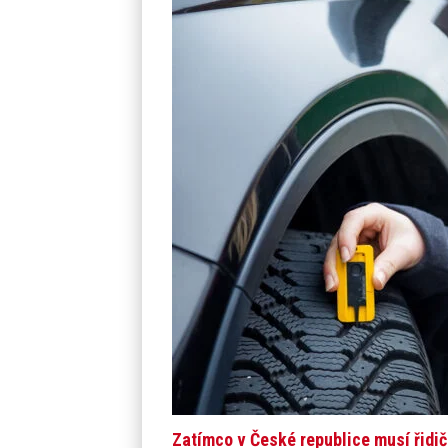
Zatímco v České republice musí řidi