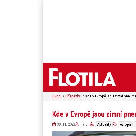
Úvod
Příspěvky
Kde v Evropě jsou zimní pne
30. 11. 2022
martin
Aktuality
evropa