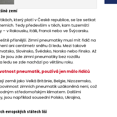
S elektrickými SUV na českém trhu
v dohledné době asi velké prodeje
tšině zemí
čekat nemůže, ale s SUV velikostí Škody
Kamiq, které stojí jako spalovací auto,
ách, který platí v České republice, se lze setkat
ale ujede až 1000 kilometrů bez
zemích. Tedy především v těch, kam tuzemští
tankování, by to mohlo být lepší. Právě
y – v Rakousku, Itálii, Francii nebo ve Švýcarsku.
takový jsme krátce projeli na českých
silnicích. Jmenuje se BYD Atto 2 DM-i.
ještě přísnější. Zimní pneumatiky musí mít řidič na
ení ani centimetr sněhu či ledu. Mezi takové
atsko, Slovinsko, Švédsko, Norsko nebo Finsko. Až
 že jsou zde zimní pneumatiky bez rozdílu
a ledu se zde nachází po většinu roku.
životnost pneumatik, používá jen málo řidičů
 země jako Velká Británie, Belgie, Nizozemsko,
h povinnost zimních pneumatik uzákoněná není, což
příhodným středomořským klimatem. Dalšími
, jsou například sousední Polsko, Ukrajina,
ch evropských státech liší