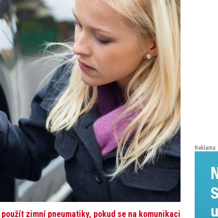
Reklama
č použít zimní pneumatiky, pokud se na komunikaci