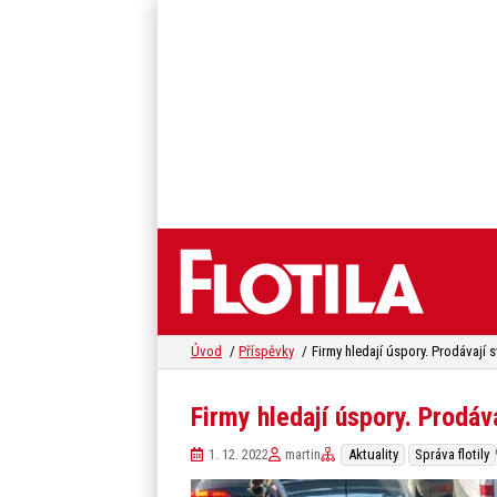
Úvod
Příspěvky
Firmy hledají úspory. Prodáv
1. 12. 2022
martin
Aktuality
Správa flotily