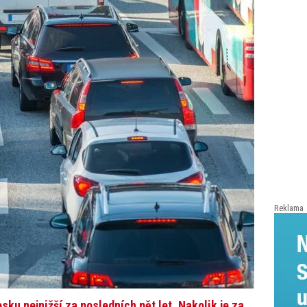
Reklama
sku nejnižší za posledních pět let. Nakolik je za