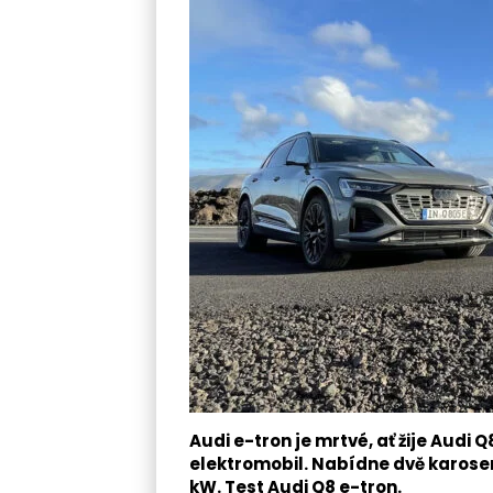
Audi e-tron je mrtvé, ať žije Audi 
elektromobil. Nabídne dvě karoser
kW. Test Audi Q8 e-tron.