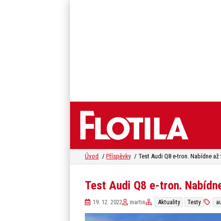
Úvod
Příspěvky
Test Audi Q8 e-tron. Nabídne
19. 12. 2022
martin
Aktuality
Testy
a