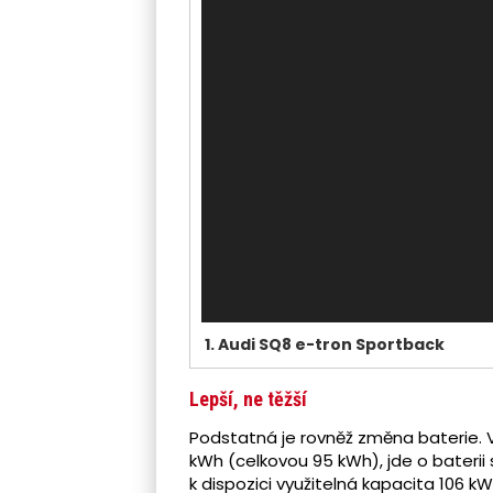
1.
Audi SQ8 e-tron Sportback
Lepší, ne těžší
Podstatná je rovněž změna baterie. 
kWh (celkovou 95 kWh), jde o baterii 
k dispozici využitelná kapacita 106 kWh