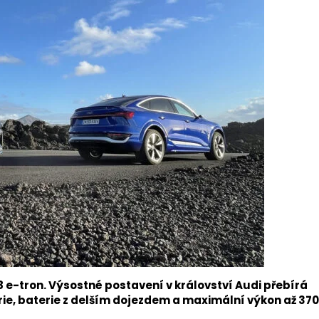
Q8 e-tron. Výsostné postavení v království Audi přebírá
ie, baterie z delším dojezdem a maximální výkon až 370