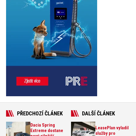
PŘEDCHOZÍ ČLÁNEK
DALŠÍ ČLÁNEK
Dacia Spring
LeasePlan vyladil
Extreme dostane
služby pro