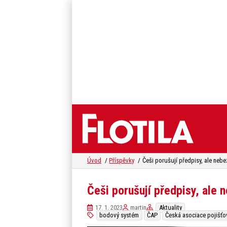
Úvod
Příspěvky
Češi porušují předpisy, ale n
17. 1. 2023
martin
Aktuality
bodový systém
ČAP
Česká asociace pojišťo