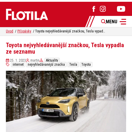
MENU
Úvod
Příspěvky
Toyota nejvyhledávanější značkou, Tesla vypadla ze seznamu
Toyota nejvyhledávanější značkou, Tesla vypadla
ze seznamu
25. 1. 2023
martin
Aktuality
internet
nejvyhledávanější značka
Tesla
Toyota