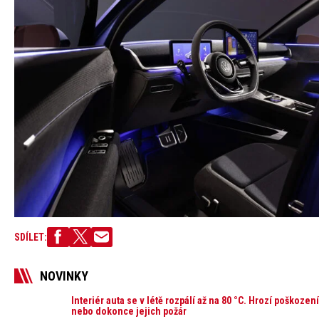
SDÍLET:
NOVINKY
Interiér auta se v létě rozpálí až na 80 °C. Hrozí poškozen
nebo dokonce jejich požár