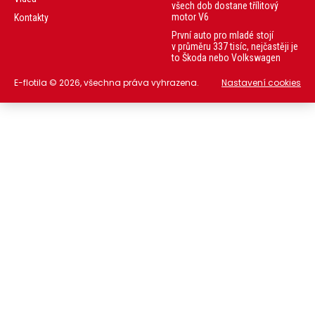
všech dob dostane třílitový
motor V6
Kontakty
První auto pro mladé stojí
v průměru 337 tisíc, nejčastěji je
to Škoda nebo Volkswagen
E-flotila © 2026, všechna práva vyhrazena.
Nastavení cookies