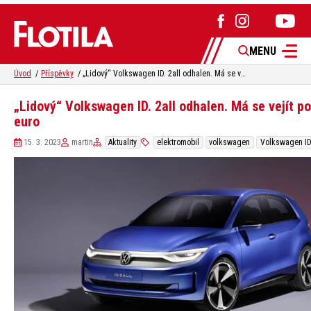
MENU
Úvod
Příspěvky
„Lidový“ Volkswagen ID. 2all odhalen. Má se vejít pod 25 000 euro
„Lidový“ Volkswagen ID. 2all odhalen. Má se vejít p
euro
15. 3. 2023
martin
Aktuality
elektromobil
volkswagen
Volkswagen ID.