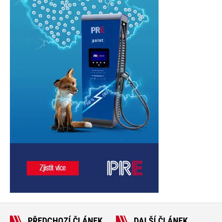
PŘEDCHOZÍ ČLÁNEK
DALŠÍ ČLÁNEK