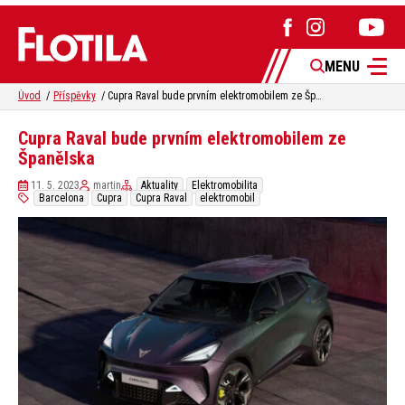
MENU
Úvod
Příspěvky
Cupra Raval bude prvním elektromobilem ze Španělska
Cupra Raval bude prvním elektromobilem ze
Španělska
11. 5. 2023
martin
Aktuality
Elektromobilita
Barcelona
Cupra
Cupra Raval
elektromobil