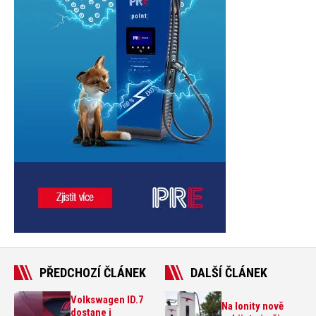
PŘEDCHOZÍ ČLÁNEK
DALŠÍ ČLÁNEK
Volkswagen ID.7
Na Ionity nově
dostane i