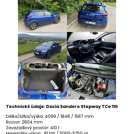
Technické údaje: Dacia Sandero Stepway TCe 110
Délka/šířka/výška: 4099 / 1848 / 1587 mm
Rozvor: 2604 mm
Zavazadlový prostor: 410 l
Maximální výkon: 81 kW / 5000-5250 ot.