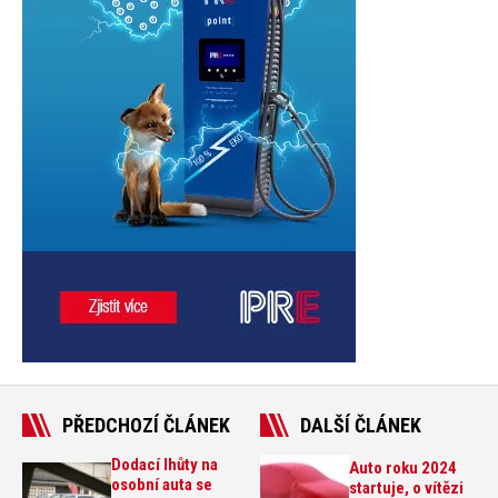
PŘEDCHOZÍ ČLÁNEK
DALŠÍ ČLÁNEK
Dodací lhůty na
Auto roku 2024
osobní auta se
startuje, o vítězi