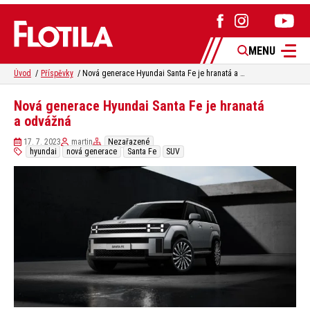
MENU
Úvod
Příspěvky
Nová generace Hyundai Santa Fe je hranatá a odvážná
Nová generace Hyundai Santa Fe je hranatá
a odvážná
17. 7. 2023
martin
Nezařazené
hyundai
nová generace
Santa Fe
SUV