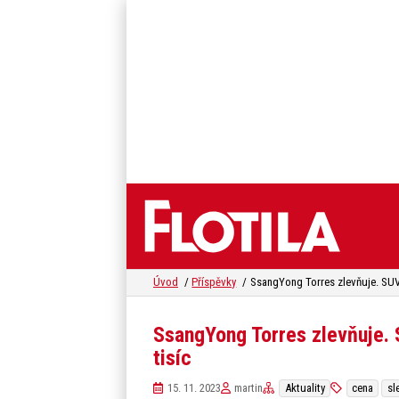
Úvod
Příspěvky
SsangYong Torres zlevňuje. 
tisíc
15. 11. 2023
martin
Aktuality
cena
sl