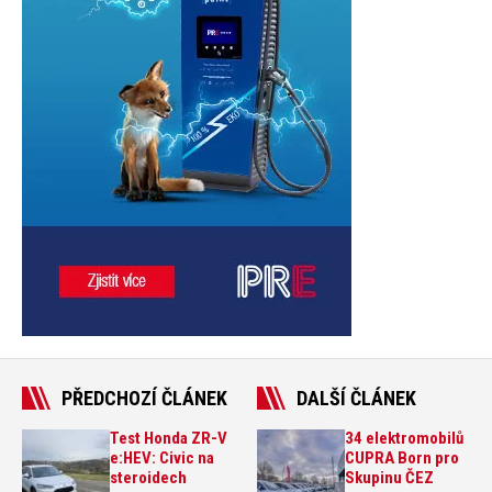
PŘEDCHOZÍ ČLÁNEK
DALŠÍ ČLÁNEK
Test Honda ZR-V
34 elektromobilů
e:HEV: Civic na
CUPRA Born pro
steroidech
Skupinu ČEZ