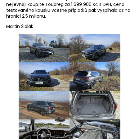
nejlevněji koupíte Touareg za 1 699 900 Kč s DPH, cena
testovaného kousku včetně příplatků pak vyšplhala až na
hranici 2,5 milionu.
Martin Šidlák