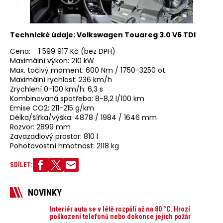
Technické údaje: Volkswagen Touareg 3.0 V6 TDI
Cena: 1 599 917 Kč (bez DPH)
Maximální výkon: 210 kW
Max. točivý moment: 600 Nm / 1750-3250 ot.
Maximální rychlost: 236 km/h
Zrychlení 0-100 km/h: 6,3 s
Kombinovaná spotřeba: 8-8,2 l/100 km
Emise CO2: 211-215 g/km
Délka/šířka/výška: 4878 / 1984 / 1646 mm
Rozvor: 2899 mm
Zavazadlový prostor: 810 l
Pohotovostní hmotnost: 2118 kg
SDÍLET:
NOVINKY
Interiér auta se v létě rozpálí až na 80 °C. Hrozí
poškození telefonů nebo dokonce jejich požár