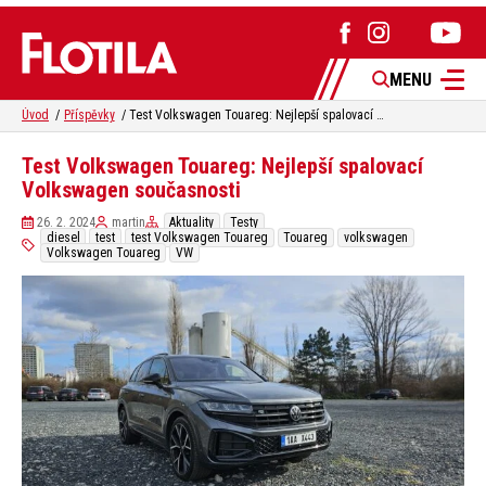
MENU
Úvod
Příspěvky
Test Volkswagen Touareg: Nejlepší spalovací Volkswagen současnosti
Test Volkswagen Touareg: Nejlepší spalovací
Volkswagen současnosti
26. 2. 2024
martin
Aktuality
Testy
diesel
test
test Volkswagen Touareg
Touareg
volkswagen
Volkswagen Touareg
VW