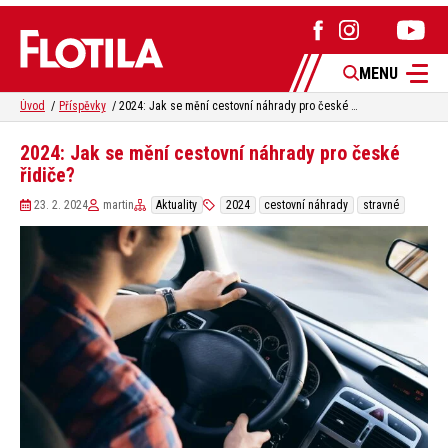
MENU
Úvod
Příspěvky
2024: Jak se mění cestovní náhrady pro české řidiče?
2024: Jak se mění cestovní náhrady pro české
řidiče?
23. 2. 2024
martin
Aktuality
2024
cestovní náhrady
stravné