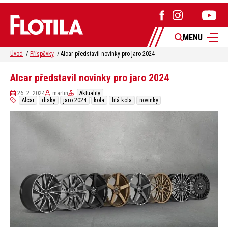
MENU
Úvod
Příspěvky
Alcar představil novinky pro jaro 2024
Alcar představil novinky pro jaro 2024
26. 2. 2024
martin
Aktuality
Alcar
disky
jaro 2024
kola
litá kola
novinky