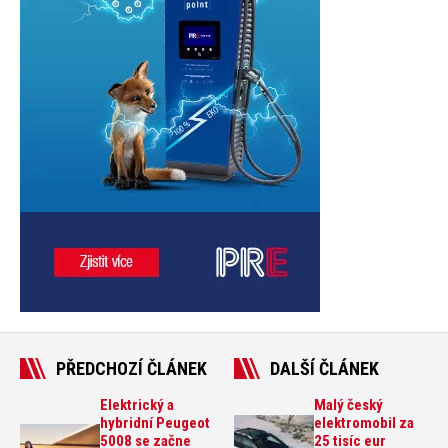
PŘEDCHOZÍ ČLÁNEK
DALŠÍ ČLÁNEK
Elektrický a
Malý český
hybridní Peugeot
elektromobil za
5008 se začne
25 tisíc eur