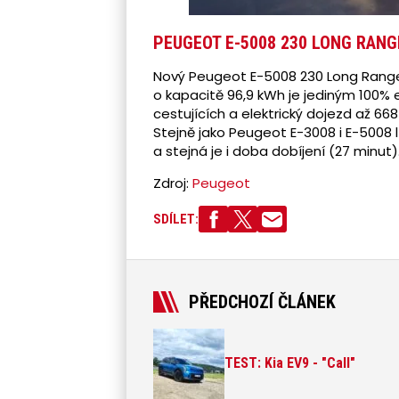
PEUGEOT E-5008 230 LONG RANG
Nový Peugeot E-5008 230 Long Range 
o kapacitě 96,9 kWh je jediným 100% 
cestujících a elektrický dojezd až 668
Stejně jako Peugeot E-3008 i E-5008 
a stejná je i doba dobíjení (27 minut)
Zdroj:
Peugeot
SDÍLET:
PŘEDCHOZÍ ČLÁNEK
TEST: Kia EV9 - "Call"