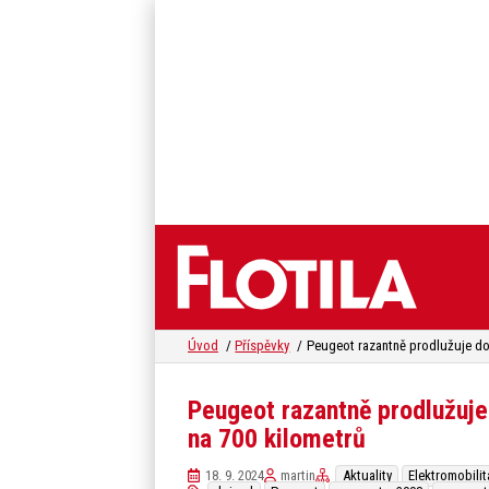
Úvod
Příspěvky
Peugeot razantně prodlužuje
na 700 kilometrů
18. 9. 2024
martin
Aktuality
Elektromobilit