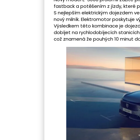
fastback a potěšením z jízdy, které 
S nejlepším elektrickým dojezdem 
nový milník. Elektromotor poskytuje v
Výsledkem této kombinace je dojezd
dobíjet na rychlodobíjecích stanicích
což znamená že pouhých 10 minut dob