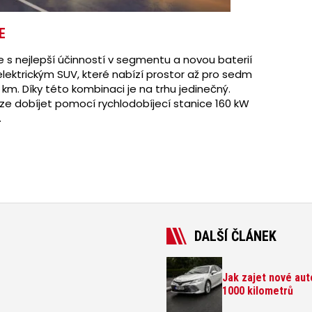
E
s nejlepší účinností v segmentu a novou baterií
elektrickým SUV, které nabízí prostor až pro sedm
 km. Díky této kombinaci je na trhu jedinečný.
lze dobíjet pomocí rychlodobíjecí stanice 160 kW
.
DALŠÍ ČLÁNEK
Jak zajet nové aut
1000 kilometrů