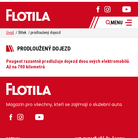
MENU
Úvod
Štítek
prodloužený dojezd
PRODLOUŽENÝ DOJEZD
Peugeot razantně prodlužuje dojezd dvou svých elektromobilů.
Až na 700 kilometrů
Magazín pro všechny, kteří se zajímají o služební auta.